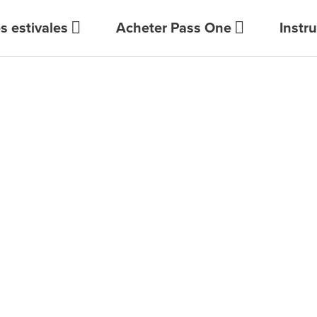
s estivales
Acheter Pass One
Instr
Contact