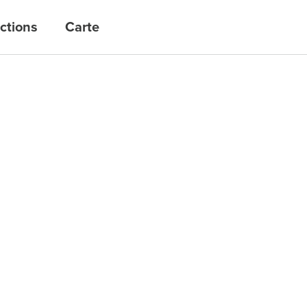
uctions
Carte