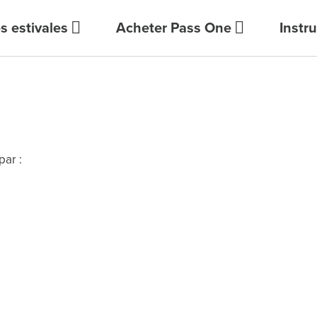
s estivales
Acheter Pass One
Instr
Contact
par :