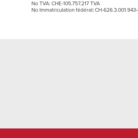
No TVA: CHE-105.757.217 TVA
No Immatriculation fédéral
:
CH-626.3.001.943-