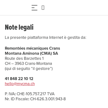
Note legali
La presente piattaforma Internet è gestita da:
Remontées mécaniques Crans
Montana Aminona (CMA) SA
Route des Barzettes 1
CH – 3963 Crans-Montana
(qui di seguito “il gestore”)
hello@mycma.ch
P. IVA
:
CHE-105.757.217 TVA
Nr. ID Fiscale
:
CH-626.3.001.943-8